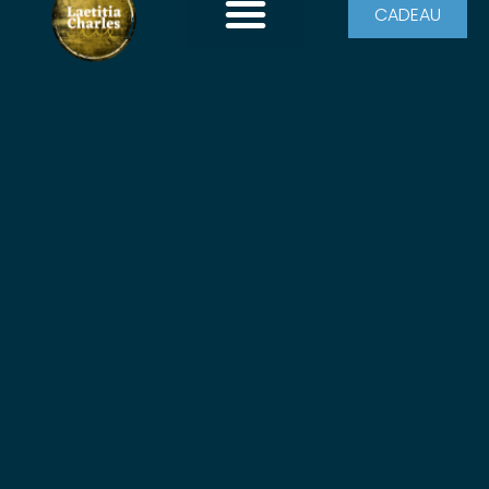
CADEAU