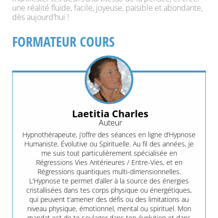
une réalité fluide, facile, joyeuse, paisible et abondante,
dès aujourd’hui !
FORMATEUR COURS
Laetitia Charles
Auteur
Hypnothérapeute, j’offre des séances en ligne d’Hypnose
Humaniste, Évolutive ou Spirituelle. Au fil des années, je
me suis tout particulièrement spécialisée en
Régressions Vies Antérieures / Entre-Vies, et en
Régressions quantiques multi-dimensionnelles.
L’Hypnose te permet d’aller à la source des énergies
cristallisées dans tes corps physique ou énergétiques,
qui peuvent t’amener des défis ou des limitations au
niveau physique, émotionnel, mental ou spirituel. Mon
mandat est de te soulager dans ton évolution et dans