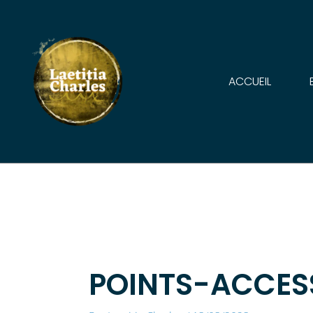
Aller
au
contenu
ACCUEIL
POINTS-ACCES