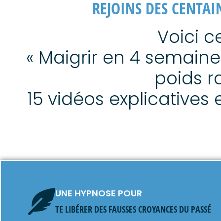
REJOINS DES CENTAI
Voici c
« Maigrir en 4 semaine
poids r
15 vidéos explicatives
UNE HYPNOSE POUR
TE LIBÉRER DES FAUSSES CROYANCES DU PASSÉ