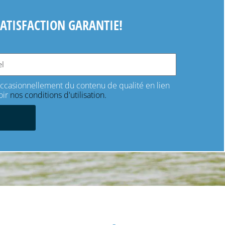
SATISFACTION GARANTIE!
 occasionnellement du contenu de qualité en lien
oir
nos conditions d'utilisation.