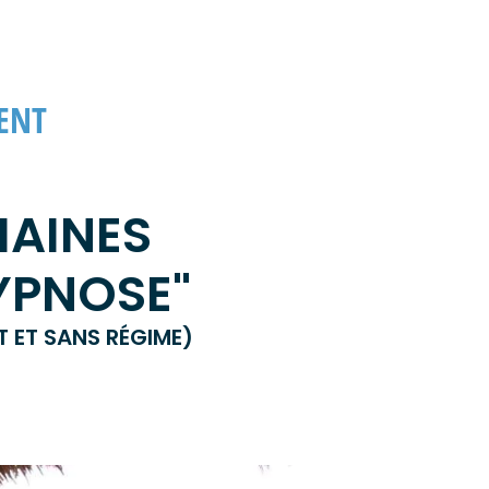
ENT
MAINES
HYPNOSE"
T ET SANS RÉGIME)