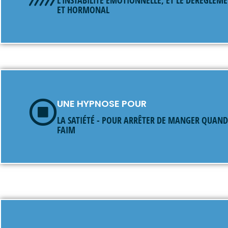
ET HORMONAL
UNE HYPNOSE POUR
LA SATIÉTÉ - POUR ARRÊTER DE MANGER QUAND 
FAIM