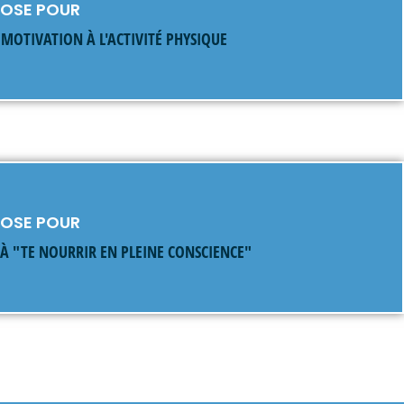
NOSE POUR
MOTIVATION À L'ACTIVITÉ PHYSIQUE
NOSE POUR
À "TE NOURRIR EN PLEINE CONSCIENCE"