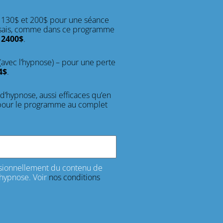
 130$ et 200$ pour une séance
aisais, comme dans ce programme
 2400$
.
(avec l’hypnose) – pour une perte
4$
.
d’hypnose, aussi efficaces qu’en
our le programme au complet
casionnellement du contenu de
l'hypnose. Voir
nos conditions