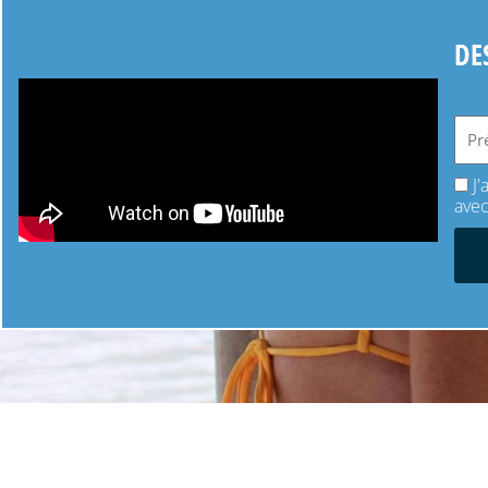
DE
J
avec