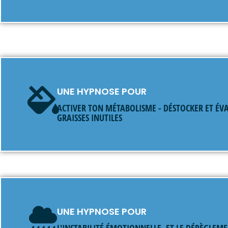
UNE HYPNOSE POUR
ACTIVER TON MÉTABOLISME - DÉSTOCKER ET ÉVA
GRAISSES INUTILES
UNE HYPNOSE POUR
L'INSTABILITÉ ÉMOTIONNELLE, ET LE DÉRÈGLEM