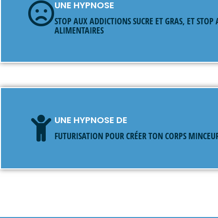
UNE HYPNOSE
STOP AUX ADDICTIONS SUCRE ET GRAS, ET STOP
ALIMENTAIRES
UNE HYPNOSE DE
FUTURISATION POUR CRÉER TON CORPS MINCEU