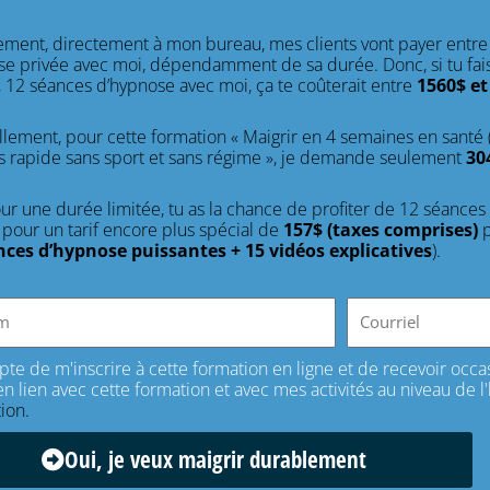
ment, directement à mon bureau, mes clients vont payer entre
se privée avec moi, dépendamment de sa durée. Donc, si tu f
, 12 séances d’hypnose avec moi, ça te coûterait entre
1560$ et
lement, pour cette formation « Maigrir en 4 semaines en santé 
s rapide sans sport et sans régime », je demande seulement
30
ur une durée limitée, tu as la chance de profiter de 12 séances 
 pour un tarif encore plus spécial de
157$ (taxes comprises)
p
nces d’hypnose puissantes + 15 vidéos explicatives
).
epte de m'inscrire à cette formation en ligne et de recevoir oc
en lien avec cette formation et avec mes activités au niveau de 
tion.
Oui, je veux maigrir durablement